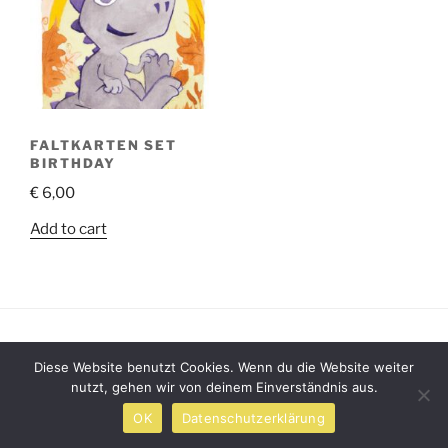
FALTKARTEN SET
BIRTHDAY
€
6,00
Add to cart
Mit Stolz präsentiert von WordPress
Diese Website benutzt Cookies. Wenn du die Website weiter
nutzt, gehen wir von deinem Einverständnis aus.
OK
Datenschutzerklärung